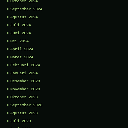
Oktober 2024
September 2024
Agustus 2024
Juli 2024
Juni 2024
Mei 2024
April 2024
Maret 2024
Februari 2024
Januari 2024
Desember 2023
November 2023
Oktober 2023
September 2023
Agustus 2023
Juli 2023