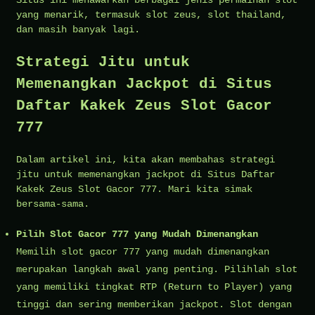
yang menarik, termasuk slot zeus, slot thailand,
dan masih banyak lagi.
Strategi Jitu untuk
Memenangkan Jackpot di Situs
Daftar Kakek Zeus Slot Gacor
777
Dalam artikel ini, kita akan membahas strategi
jitu untuk memenangkan jackpot di Situs Daftar
Kakek Zeus Slot Gacor 777. Mari kita simak
bersama-sama.
Pilih Slot Gacor 777 yang Mudah Dimenangkan
Memilih slot gacor 777 yang mudah dimenangkan
merupakan langkah awal yang penting. Pilihlah slot
yang memiliki tingkat RTP (Return to Player) yang
tinggi dan sering memberikan jackpot. Slot dengan