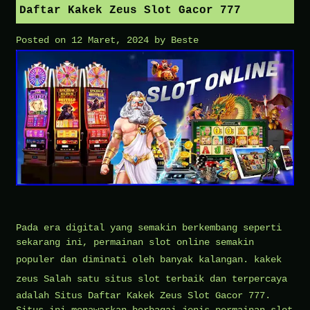
Daftar Kakek Zeus Slot Gacor 777
Posted on
12 Maret, 2024
by
Beste
Pada era digital yang semakin berkembang seperti
sekarang ini, permainan slot online semakin
populer dan diminati oleh banyak kalangan.
kakek
zeus
Salah satu situs slot terbaik dan terpercaya
adalah Situs Daftar Kakek Zeus Slot Gacor 777.
Situs ini menawarkan berbagai jenis permainan slot