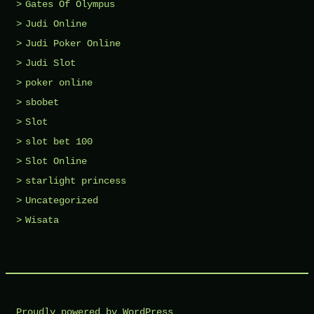
Gates Of Olympus
Judi Online
Judi Poker Online
Judi Slot
poker online
sbobet
Slot
slot bet 100
Slot Online
starlight princess
Uncategorized
Wisata
Proudly powered by WordPress