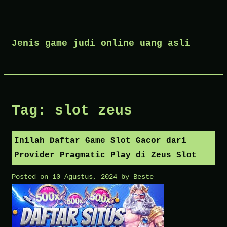
Skip
to
Jenis game judi online uang asli
content
Tag:
slot zeus
Inilah Daftar Game Slot Gacor dari
Provider Pragmatic Play di Zeus Slot
Posted on
10 Agustus, 2024
by
Beste