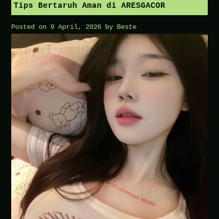
Tips Bertaruh Aman di ARESGACOR
Posted on
9 April, 2026
by
Beste