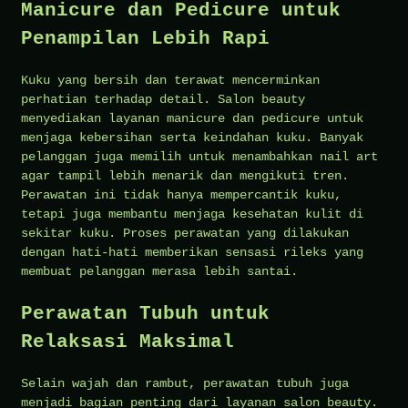
Manicure dan Pedicure untuk
Penampilan Lebih Rapi
Kuku yang bersih dan terawat mencerminkan
perhatian terhadap detail. Salon beauty
menyediakan layanan manicure dan pedicure untuk
menjaga kebersihan serta keindahan kuku. Banyak
pelanggan juga memilih untuk menambahkan nail art
agar tampil lebih menarik dan mengikuti tren.
Perawatan ini tidak hanya mempercantik kuku,
tetapi juga membantu menjaga kesehatan kulit di
sekitar kuku. Proses perawatan yang dilakukan
dengan hati-hati memberikan sensasi rileks yang
membuat pelanggan merasa lebih santai.
Perawatan Tubuh untuk
Relaksasi Maksimal
Selain wajah dan rambut, perawatan tubuh juga
menjadi bagian penting dari layanan salon beauty.