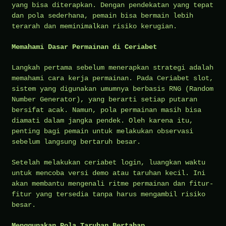
yang bisa diterapkan. Dengan pendekatan yang tepat
dan pola sederhana, pemain bisa bermain lebih
terarah dan meminimalkan risiko kerugian.
Memahami Dasar Permainan di Ceriabet
Langkah pertama sebelum menerapkan strategi adalah
memahami cara kerja permainan. Pada Ceriabet slot,
sistem yang digunakan umumnya berbasis RNG (Random
Number Generator), yang berarti setiap putaran
bersifat acak. Namun, pola permainan masih bisa
diamati dalam jangka pendek. Oleh karena itu,
penting bagi pemain untuk melakukan observasi
sebelum langsung bertaruh besar.
Setelah melakukan ceriabet login, luangkan waktu
untuk mencoba versi demo atau taruhan kecil. Ini
akan membantu mengenali ritme permainan dan fitur-
fitur yang tersedia tanpa harus mengambil risiko
besar.
Menggunakan Pola Taruhan Bertahap