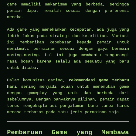
game memiliki mekanisme yang berbeda, sehingga
pemain dapat memilih sesuai dengan preferensi
mereka.
Ada game yang menekankan kecepatan, ada juga yang
lebih fokus pada strategi dan ketelitian. Variasi
ini memberikan kebebasan kepada pemain untuk
menikmati permainan sesuai dengan gaya bermain
masing-masing. Hal ini juga membantu mengurangi
rasa bosan karena selalu ada sesuatu yang baru
untuk dicoba.
Dalam komunitas gaming,
rekomendasi game terbaru
hari
sering menjadi acuan untuk menemukan game
dengan gameplay yang unik dan berbeda dari
sebelumnya. Dengan banyaknya pilihan, pemain dapat
terus mengeksplorasi pengalaman baru tanpa harus
merasa terbatas pada satu jenis permainan saja.
Pembaruan Game yang Membawa