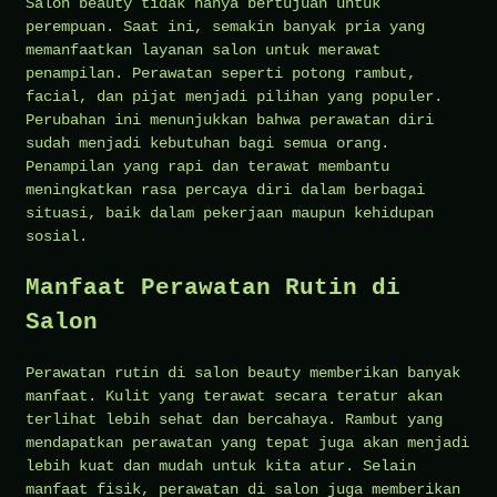
Salon beauty tidak hanya bertujuan untuk
perempuan. Saat ini, semakin banyak pria yang
memanfaatkan layanan salon untuk merawat
penampilan. Perawatan seperti potong rambut,
facial, dan pijat menjadi pilihan yang populer.
Perubahan ini menunjukkan bahwa perawatan diri
sudah menjadi kebutuhan bagi semua orang.
Penampilan yang rapi dan terawat membantu
meningkatkan rasa percaya diri dalam berbagai
situasi, baik dalam pekerjaan maupun kehidupan
sosial.
Manfaat Perawatan Rutin di
Salon
Perawatan rutin di salon beauty memberikan banyak
manfaat. Kulit yang terawat secara teratur akan
terlihat lebih sehat dan bercahaya. Rambut yang
mendapatkan perawatan yang tepat juga akan menjadi
lebih kuat dan mudah untuk kita atur. Selain
manfaat fisik, perawatan di salon juga memberikan