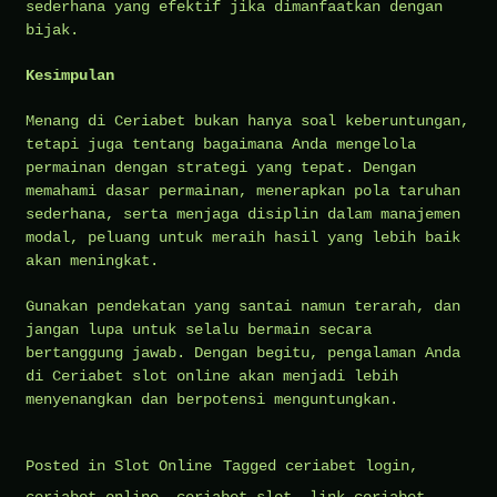
sederhana yang efektif jika dimanfaatkan dengan
bijak.
Kesimpulan
Menang di Ceriabet bukan hanya soal keberuntungan,
tetapi juga tentang bagaimana Anda mengelola
permainan dengan strategi yang tepat. Dengan
memahami dasar permainan, menerapkan pola taruhan
sederhana, serta menjaga disiplin dalam manajemen
modal, peluang untuk meraih hasil yang lebih baik
akan meningkat.
Gunakan pendekatan yang santai namun terarah, dan
jangan lupa untuk selalu bermain secara
bertanggung jawab. Dengan begitu, pengalaman Anda
di Ceriabet slot online akan menjadi lebih
menyenangkan dan berpotensi menguntungkan.
Posted in
Slot Online
Tagged
ceriabet login
,