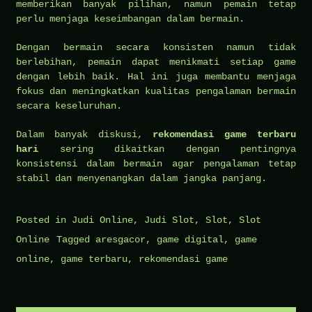
memberikan banyak pilihan, namun pemain tetap
perlu menjaga keseimbangan dalam bermain.
Dengan bermain secara konsisten namun tidak
berlebihan, pemain dapat menikmati setiap game
dengan lebih baik. Hal ini juga membantu menjaga
fokus dan meningkatkan kualitas pengalaman bermain
secara keseluruhan.
Dalam banyak diskusi,
rekomendasi game terbaru
hari
sering dikaitkan dengan pentingnya
konsistensi dalam bermain agar pengalaman tetap
stabil dan menyenangkan dalam jangka panjang.
Posted in
Judi Online
,
Judi Slot
,
Slot
,
Slot
Online
Tagged
aresgacor
,
game digital
,
game
online
,
game terbaru
,
rekomendasi game