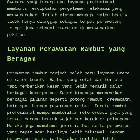
Suasana yang tenang dan layanan profesional
membantu menciptakan pengalaman relaksasi yang
menyenangkan. Inilah alasan mengapa salon beauty
tidak hanya dianggap sebagai tempat perawatan,
tetapi juga sebagai ruang untuk menyegarkan
pikiran.
Layanan Perawatan Rambut yang
Beragam
Perawatan rambut menjadi salah satu layanan utama
di salon beauty. Rambut yang sehat dan tertata
rapi memberikan kesan yang lebih menarik dalam
berbagai kesempatan. Salon biasanya menawarkan
berbagai pilihan seperti potong rambut, creambath,
hair spa, hingga pewarnaan rambut. Penata rambut
profesional mampu memberikan rekomendasi gaya yang
sesuai dengan bentuk wajah dan karakter pelanggan.
Mereka juga memahami jenis rambut serta perawatan
yang tepat agar hasilnya lebih maksimal. Dengan
perawatan rutin, rambut akan terlihat lebih