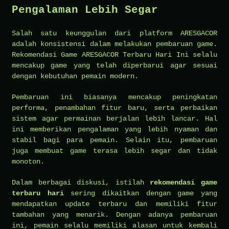
Pengalaman Lebih Segar
Salah satu keunggulan dari platform ARESGACOR
adalah konsistensi dalam melakukan pembaruan game.
Rekomendasi Game ARESGACOR Terbaru Hari Ini selalu
mencakup game yang telah diperbarui agar sesuai
dengan kebutuhan pemain modern.
Pembaruan ini biasanya mencakup peningkatan
performa, penambahan fitur baru, serta perbaikan
sistem agar permainan berjalan lebih lancar. Hal
ini memberikan pengalaman yang lebih nyaman dan
stabil bagi para pemain. Selain itu, pembaruan
juga membuat game terasa lebih segar dan tidak
monoton.
Dalam berbagai diskusi, istilah
rekomendasi game
terbaru hari
sering dikaitkan dengan game yang
mendapatkan update terbaru dan memiliki fitur
tambahan yang menarik. Dengan adanya pembaruan
ini, pemain selalu memiliki alasan untuk kembali