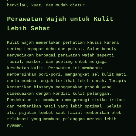
berkilau, kuat, dan mudah diatur.
Perawatan Wajah untuk Kulit
Lebih Sehat
Kulit wajah memerlukan perhatian khusus karena
sering terpapar debu dan polusi. Salon beauty
menyediakan berbagai perawatan wajah seperti
facial, masker, dan peeling untuk menjaga
kesehatan kulit. Perawatan ini membantu
membersihkan pori-pori, mengangkat sel kulit mati,
serta membuat wajah terlihat lebih cerah. Terapis
kecantikan biasanya menggunakan produk yang
disesuaikan dengan kondisi kulit pelanggan.
Pendekatan ini membantu mengurangi risiko iritasi
dan memberikan hasil yang lebih optimal. Selain
itu, pijatan lembut saat facial memberikan efek
relaksasi yang membuat pelanggan merasa lebih
nyaman.