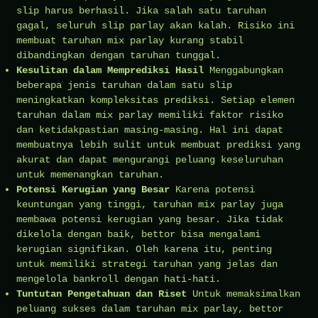
slip harus berhasil. Jika salah satu taruhan
gagal, seluruh slip parlay akan kalah. Risiko ini
membuat taruhan mix parlay kurang stabil
dibandingkan dengan taruhan tunggal.
Kesulitan dalam Memprediksi Hasil
Menggabungkan
beberapa jenis taruhan dalam satu slip
meningkatkan kompleksitas prediksi. Setiap elemen
taruhan dalam mix parlay memiliki faktor risiko
dan ketidakpastian masing-masing. Hal ini dapat
membuatnya lebih sulit untuk membuat prediksi yang
akurat dan dapat mengurangi peluang keseluruhan
untuk memenangkan taruhan.
Potensi Kerugian yang Besar
Karena potensi
keuntungan yang tinggi, taruhan mix parlay juga
membawa potensi kerugian yang besar. Jika tidak
dikelola dengan baik, bettor bisa mengalami
kerugian signifikan. Oleh karena itu, penting
untuk memiliki strategi taruhan yang jelas dan
mengelola bankroll dengan hati-hati.
Tuntutan Pengetahuan dan Riset
Untuk memaksimalkan
peluang sukses dalam taruhan mix parlay, bettor