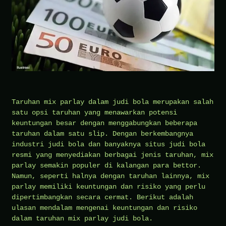
Taruhan mix parlay dalam judi bola merupakan salah
satu opsi taruhan yang menawarkan potensi
keuntungan besar dengan menggabungkan beberapa
taruhan dalam satu slip. Dengan berkembangnya
industri judi bola dan banyaknya situs judi bola
resmi yang menyediakan berbagai jenis taruhan, mix
parlay semakin populer di kalangan para bettor.
Namun, seperti halnya dengan taruhan lainnya, mix
parlay memiliki keuntungan dan risiko yang perlu
dipertimbangkan secara cermat. Berikut adalah
ulasan mendalam mengenai keuntungan dan risiko
dalam taruhan mix parlay judi bola.