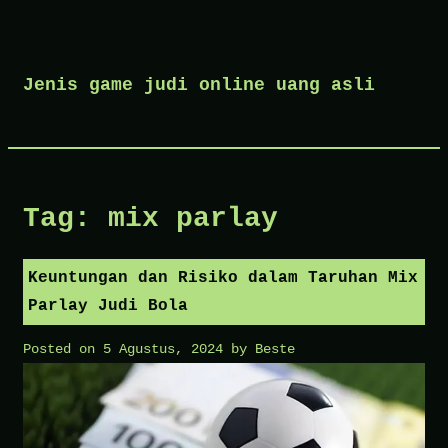
Skip
to
Jenis game judi online uang asli
content
Tag:
mix parlay
Keuntungan dan Risiko dalam Taruhan Mix
Parlay Judi Bola
Posted on
5 Agustus, 2024
by
Beste