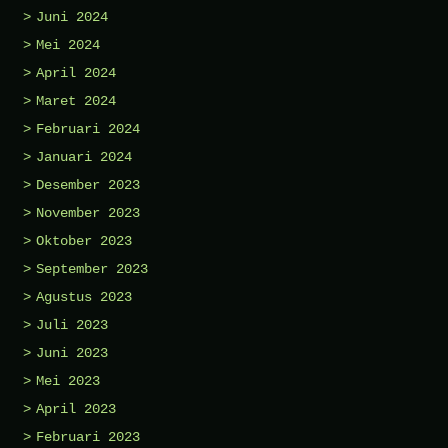
Juni 2024
Mei 2024
April 2024
Maret 2024
Februari 2024
Januari 2024
Desember 2023
November 2023
Oktober 2023
September 2023
Agustus 2023
Juli 2023
Juni 2023
Mei 2023
April 2023
Februari 2023