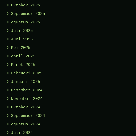
Oktober 2025
September 2025
Agustus 2025
Juli 2025
Juni 2025
Mei 2025
April 2025
Maret 2025
Februari 2025
Januari 2025
Desember 2024
November 2024
Oktober 2024
September 2024
Agustus 2024
Juli 2024