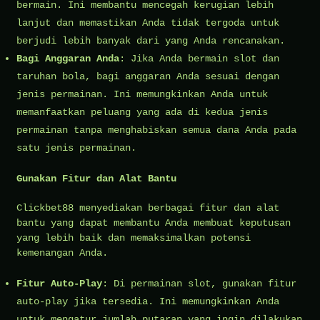
bermain. Ini membantu mencegah kerugian lebih
lanjut dan memastikan Anda tidak tergoda untuk
berjudi lebih banyak dari yang Anda rencanakan.
Bagi Anggaran Anda
: Jika Anda bermain slot dan
taruhan bola, bagi anggaran Anda sesuai dengan
jenis permainan. Ini memungkinkan Anda untuk
memanfaatkan peluang yang ada di kedua jenis
permainan tanpa menghabiskan semua dana Anda pada
satu jenis permainan.
Gunakan Fitur dan Alat Bantu
Clickbet88 menyediakan berbagai fitur dan alat
bantu yang dapat membantu Anda membuat keputusan
yang lebih baik dan memaksimalkan potensi
kemenangan Anda.
Fitur Auto-Play
: Di permainan slot, gunakan fitur
auto-play jika tersedia. Ini memungkinkan Anda
untuk mengatur jumlah putaran yang ingin dilakukan