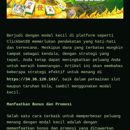
Berjudi dengan modal kecil di platform seperti
Clickbet88 memerlukan pendekatan yang hati-hati
dan terencana. Meskipun dana yang terbatas mungkin
tampak sebagai kendala, dengan strategi yang
tepat, Anda tetap dapat meningkatkan peluang Anda
untuk meraih kemenangan. Artikel ini akan membahas
beberapa strategi efektif untuk menang di
https://34.36.120.143/
, baik dalam permainan slot
maupun taruhan bola, sambil menggunakan modal
kecil.
Manfaatkan Bonus dan Promosi
Salah satu cara terbaik untuk memperbesar peluang
menang dengan modal kecil adalah dengan
memanfaatkan bonus dan promosi yang ditawarkan