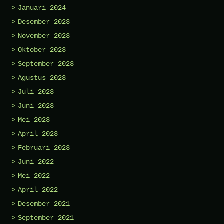
Januari 2024
Desember 2023
November 2023
Oktober 2023
September 2023
Agustus 2023
Juli 2023
Juni 2023
Mei 2023
April 2023
Februari 2023
Juni 2022
Mei 2022
April 2022
Desember 2021
September 2021