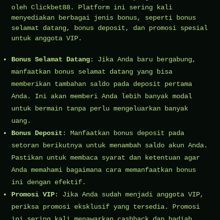
oleh Clickbet88. Platform ini sering kali
menyediakan berbagai jenis bonus, seperti bonus
selamat datang, bonus deposit, dan promosi spesial
untuk anggota VIP.
Bonus Selamat Datang
: Jika Anda baru bergabung,
manfaatkan bonus selamat datang yang bisa
memberikan tambahan saldo pada deposit pertama
Anda. Ini akan memberi Anda lebih banyak modal
untuk bermain tanpa perlu mengeluarkan banyak
uang.
Bonus Deposit
: Manfaatkan bonus deposit pada
setoran berikutnya untuk menambah saldo akun Anda.
Pastikan untuk membaca syarat dan ketentuan agar
Anda memahami bagaimana cara memanfaatkan bonus
ini dengan efektif.
Promosi VIP
: Jika Anda sudah menjadi anggota VIP,
periksa promosi eksklusif yang tersedia. Promosi
ini sering kali menawarkan cashback dan hadiah