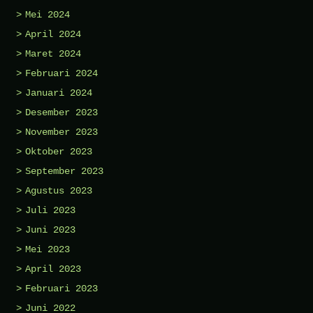
Mei 2024
April 2024
Maret 2024
Februari 2024
Januari 2024
Desember 2023
November 2023
Oktober 2023
September 2023
Agustus 2023
Juli 2023
Juni 2023
Mei 2023
April 2023
Februari 2023
Juni 2022