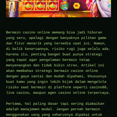
Bermain casino online memang bisa jadi hiburan
yang seru, apalagi dengan banyaknya pilihan game
dan fitur menarik yang tersedia saat ini. Namun,
di balik keseruannya, risiko rugi juga selalu ada.
Karena itu, penting banget buat punya strategi
yang tepat agar pengalaman bermain tetap
menyenangkan dan tidak bikin stres. Artikel ini
akan membahas strategi bermain casino online
dengan gaya santai dan mudah dipahami, khususnya
buat kamu yang ingin lebih bijak dalam mengelola
risiko saat bermain di platform seperti casino88,
live casino, maupun agen casino online terpercaya.
Pertama, hal paling dasar tapi sering diabaikan
adalah manajemen modal. Jangan pernah bermain
menggunakan uang yang seharusnya dipakai untuk