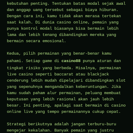
kebutuhan penting. Tentukan batas modal sejak awal
dan anggap uang tersebut sebagai biaya hiburan.
Dengan cara ini, kamu tidak akan merasa tertekan
saat kalah. Di dunia casino online, pemain yang
punya kontrol modal biasanya bisa bermain lebih
lama dan lebih tenang dibandingkan mereka yang
bermain secara emosional.
Kedua, pilih permainan yang benar-benar kamu
pahami. Setiap game di
casino88
punya aturan dan
tingkat risiko yang berbeda. Misalnya, permainan
live casino seperti baccarat atau blackjack
cenderung lebih mudah dipelajari dibandingkan slot
yang sepenuhnya mengandalkan keberuntungan. Jika
kamu sudah paham alur permainan, peluang membuat
keputusan yang lebih rasional akan jauh lebih
besar. Ini penting, apalagi saat bermain di casino
online live yang tempo permainannya cukup cepat.
Strategi berikutnya adalah jangan terburu-buru
mengejar kekalahan. Banyak pemain yang justru