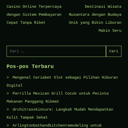
Navigasi
Casino Online Terpercaya
Destinasi Wisata
pos
dengan Sistem Pembayaran
Nusantara dengan Budaya
Cepat Tanpa Ribet
Unik yang Bikin Liburan
Makin Seru
Cari
untuk:
Pos-pos Terbaru
Mengenal Ceriabet Slot sebagai Pilihan Hiburan
Digital
Parrilla Mexican Grill Cocok untuk Pecinta
Makanan Panggang Nikmat
drchitrasskincure: Langkah Mudah Mendapatkan
Kulit Tampak Sehat
Arlingtonbathandkitchenremodeling untuk