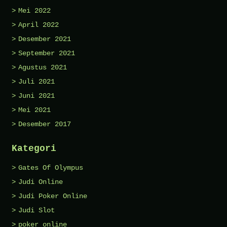
Mei 2022
April 2022
Desember 2021
September 2021
Agustus 2021
Juli 2021
Juni 2021
Mei 2021
Desember 2017
Kategori
Gates Of Olympus
Judi Online
Judi Poker Online
Judi Slot
poker online