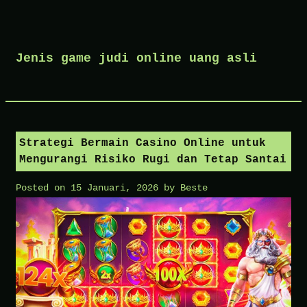
Skip
to
Jenis game judi online uang asli
content
Strategi Bermain Casino Online untuk
Mengurangi Risiko Rugi dan Tetap Santai
Posted on
15 Januari, 2026
by
Beste