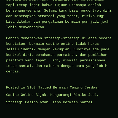
tapi tetap ingat bahwa tujuan utamanya adalah
bersenang-senang. Selama kamu bisa mengontrol diri
dan menerapkan strategi yang tepat, risiko rugi
bisa ditekan dan pengalaman bermain pun jadi jauh
lebih menyenangkan.
Dengan menerapkan strategi-strategi di atas secara
konsisten, bermain casino online tidak harus
selalu identik dengan kerugian. Kuncinya ada pada
kontrol diri, pemahaman permainan, dan pemilihan
platform yang tepat. Jadi, nikmati permainannya,
tetap santai, dan mainkan dengan cara yang lebih
cerdas.
Posted in
Slot
Tagged
Bermain Casino Cerdas
,
Casino Online Bijak
,
Mengurangi Risiko Judi
,
Strategi Casino Aman
,
Tips Bermain Santai