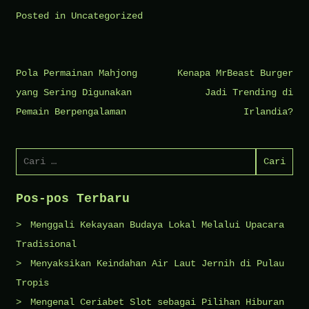
Posted in
Uncategorized
Navigasi
Pola Permainan Mahjong
Kenapa MrBeast Burger
pos
yang Sering Digunakan
Jadi Trending di
Pemain Berpengalaman
Irlandia?
Cari
untuk:
Pos-pos Terbaru
Menggali Kekayaan Budaya Lokal Melalui Upacara
Tradisional
Menyaksikan Keindahan Air Laut Jernih di Pulau
Tropis
Mengenal Ceriabet Slot sebagai Pilihan Hiburan