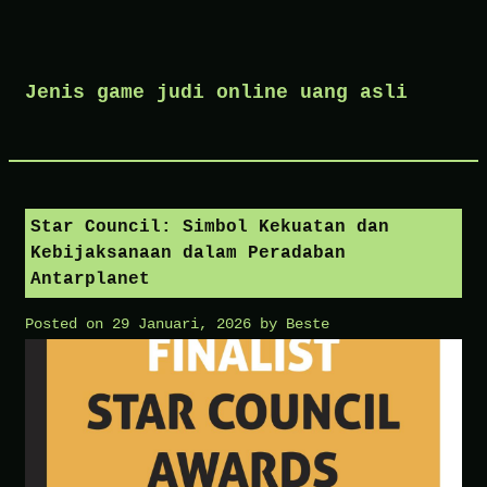
Skip
to
Jenis game judi online uang asli
content
Star Council: Simbol Kekuatan dan
Kebijaksanaan dalam Peradaban
Antarplanet
Posted on
29 Januari, 2026
by
Beste