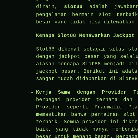
diraih,
slot88
adalah jawabann
pengalaman bermain slot terbai
besar yang tidak bisa dilewatkan.
Kenapa Slot88 Menawarkan Jackpot 
Slot88 dikenal sebagai situs slo
dengan jackpot besar yang selal
alasan mengapa Slot88 menjadi pil
jackpot besar. Berikut ini adala
sangat mudah didapatkan di Slot88
Kerja Sama dengan Provider Te
berbagai provider ternama dan 
Provider seperti Pragmatic Pl
memastikan bahwa permainan slot
terbaik. Semua provider ini diken
baik, yang tidak hanya memberik
besar untuk menang besar. Berbaga