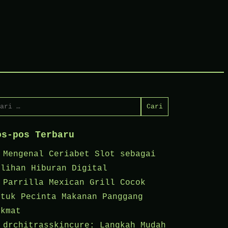
ri
tuk:
os-pos Terbaru
Mengenal Ceriabet Slot sebagai
ilihan Hiburan Digital
Parrilla Mexican Grill Cocok
ntuk Pecinta Makanan Panggang
ikmat
drchitrasskincure: Langkah Mudah