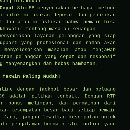
yang dilakukan.
Cepat
Slot88 menyediakan berbagai metode
n untuk melakukan deposit dan penarikan
t dan aman memastikan bahwa pemain bisa
khawatir tentang masalah keuangan.
enyediakan layanan pelanggan yang siap
upport yang profesional dan ramah akan
 menyelesaikan masalah atau menjawab
yanan pelanggan yang cepat dan responsif
g menyenangkan dan bebas hambatan.
 Maxwin Paling Mudah!
nline dengan jackpot besar dan peluang
88 adalah pilihan terbaik. Dengan RTP
ur bonus melimpah, dan permainan dari
kan kesempatan besar bagi setiap pemain
. Jadi, jangan lewatkan kesempatan untuk
ati pengalaman bermain slot online yang