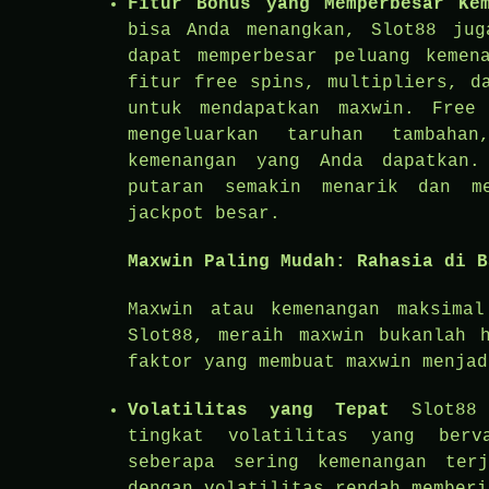
Fitur Bonus yang Memperbesar Kem
bisa Anda menangkan, Slot88 jug
dapat memperbesar peluang kemen
fitur free spins, multipliers, d
untuk mendapatkan maxwin. Free
mengeluarkan taruhan tambahan
kemenangan yang Anda dapatkan
putaran semakin menarik dan m
jackpot besar.
Maxwin Paling Mudah: Rahasia di B
Maxwin atau kemenangan maksima
Slot88, meraih maxwin bukanlah 
faktor yang membuat maxwin menjad
Volatilitas yang Tepat
Slot88 
tingkat volatilitas yang berv
seberapa sering kemenangan ter