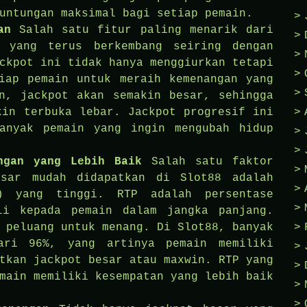
untungan maksimal bagi setiap pemain.
an
Salah satu fitur paling menarik dari
f yang terus berkembang seiring dengan
ckpot ini tidak hanya menggiurkan tetapi
iap pemain untuk meraih kemenangan yang
n, jackpot akan semakin besar, sehingga
kin terbuka lebar. Jackpot progresif ini
anyak pemain yang ingin mengubah hidup
ngan yang Lebih Baik
Salah satu faktor
esar mudah didapatkan di Slot88 adalah
) yang tinggi. RTP adalah persentase
li kepada pemain dalam jangka panjang.
 peluang untuk menang. Di Slot88, banyak
ari 96%, yang artinya pemain memiliki
tkan jackpot besar atau maxwin. RTP yang
main memiliki kesempatan yang lebih baik