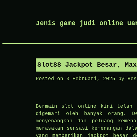
Skip
Jenis game judi online ua
to
content
Slot88 Jackpot Besar, Max
Posted on
3 Februari, 2025
by
Bes
Bermain slot online kini telah 
digemari oleh banyak orang. D
menyenangkan dan peluang kemen
merasakan sensasi kemenangan dal
yang memberikan jackpot besar d