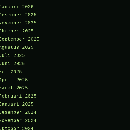
Januari 2026
Desember 2025
November 2025
Oktober 2025
September 2025
Agustus 2025
Juli 2025
Juni 2025
Mei 2025
April 2025
Maret 2025
Februari 2025
Januari 2025
Desember 2024
November 2024
Oktober 2024