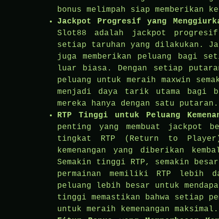
bonus melimpah siap memberikan ke
Jackpot Progresif yang Menggiurk
Slot88 adalah jackpot progresi
setiap taruhan yang dilakukan. Ja
juga memberikan peluang bagi set
luar biasa. Dengan setiap putara
peluang untuk meraih maxwin sema
menjadi daya tarik utama bagi b
mereka hanya dengan satu putaran.
RTP Tinggi untuk Peluang Kemena
penting yang membuat jackpot b
tingkat RTP (Return to Player
kemenangan yang diberikan kemba
Semakin tinggi RTP, semakin besar
permainan memiliki RTP lebih d
peluang lebih besar untuk mendapa
tinggi memastikan bahwa setiap pe
untuk meraih kemenangan maksimal.