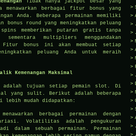
enangan
Tidak hanya jackpot besar yang
a menawarkan berbagai fitur bonus yang
angan Anda. Beberapa permainan memiliki
an bonus round yang meningkatkan peluang
 spins memberikan putaran gratis tanpa
, sementara multipliers menggandakan
. Fitur bonus ini akan membuat setiap
eningkatkan peluang Anda untuk meraih
alik Kemenangan Maksimal
l adalah tujuan setiap pemain slot. Di
hal yang sulit. Berikut adalah beberapa
i lebih mudah didapatkan:
menawarkan berbagai permainan dengan
ariasi. Volatilitas adalah pengukuran
jadi dalam sebuah permainan. Permainan