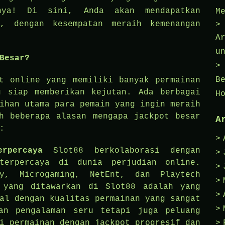
ya! Di sini, Anda akan mendapatkan
M
k, dengan kesempatan meraih kemenangan
A
u
Besar?
B
t online yang memiliki banyak permainan
u siap memberikan kejutan. Ada berbagai
H
ihan utama para pemain yang ingin meraih
h beberapa alasan mengapa jackpot besar
A
:
rpercaya
Slot88 berkolaborasi dengan
terpercaya di dunia perjudian online.
ay, Microgaming, NetEnt, dan Playtech
 yang ditawarkan di Slot88 adalah yang
al dengan kualitas permainan yang sangat
an pengalaman seru tetapi juga peluang
i permainan dengan jackpot progresif dan