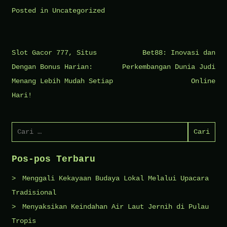
Posted in
Uncategorized
Navigasi
Slot Gacor 777, Situs
Bet88: Inovasi dan
pos
Dengan Bonus Harian:
Perkembangan Dunia Judi
Menang Lebih Mudah Setiap
Online
Hari!
Cari
untuk:
Pos-pos Terbaru
Menggali Kekayaan Budaya Lokal Melalui Upacara
Tradisional
Menyaksikan Keindahan Air Laut Jernih di Pulau
Tropis