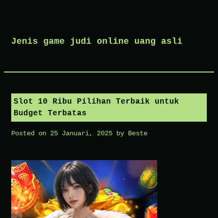
Skip
to
Jenis game judi online uang asli
content
Slot 10 Ribu Pilihan Terbaik untuk
Budget Terbatas
Posted on
25 Januari, 2025
by
Beste