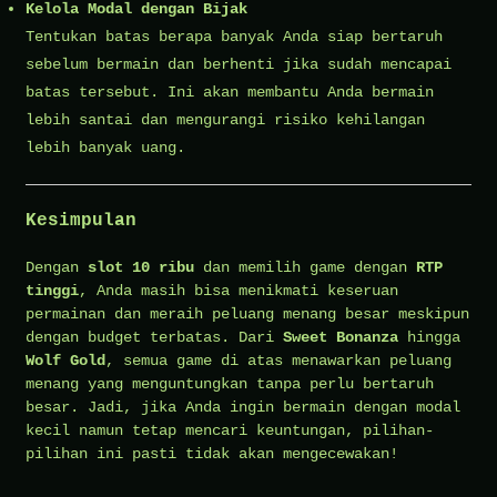
Kelola Modal dengan Bijak
Tentukan batas berapa banyak Anda siap bertaruh
sebelum bermain dan berhenti jika sudah mencapai
batas tersebut. Ini akan membantu Anda bermain
lebih santai dan mengurangi risiko kehilangan
lebih banyak uang.
Kesimpulan
Dengan
slot 10 ribu
dan memilih game dengan
RTP
tinggi
, Anda masih bisa menikmati keseruan
permainan dan meraih peluang menang besar meskipun
dengan budget terbatas. Dari
Sweet Bonanza
hingga
Wolf Gold
, semua game di atas menawarkan peluang
menang yang menguntungkan tanpa perlu bertaruh
besar. Jadi, jika Anda ingin bermain dengan modal
kecil namun tetap mencari keuntungan, pilihan-
pilihan ini pasti tidak akan mengecewakan!