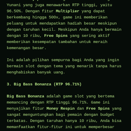
Yunani yang juga menawarkan RTP tinggi, yaitu
96.50%. Dengan fitur
Multiplier
yang dapat
berkembang hingga 500x, game ini memberikan
peluang untuk mendapatkan hadiah besar meskipun
dengan taruhan kecil. Meskipun Anda hanya bermain
dengan 10 ribu,
Free Spins
yang sering aktif
memberikan kesempatan tambahan untuk meraih
kemenangan besar.
Ini adalah pilihan sempurna bagi Anda yang ingin
bermain slot dengan tema yang menarik tanpa harus
menghabiskan banyak uang.
3. Big Bass Bonanza (RTP 96.71%)
Big Bass Bonanza
adalah game slot yang bertema
memancing dengan RTP tinggi 96.71%. Game ini
menyajikan fitur
Money Respin
dan
Free Spins
yang
sangat menguntungkan bagi pemain dengan budget
terbatas. Dengan taruhan hanya 10 ribu, Anda bisa
memanfaatkan fitur-fitur ini untuk memperbesar