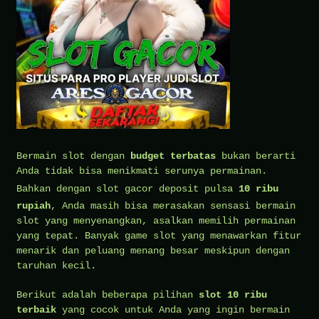
Bermain slot dengan
budget terbatas
bukan berarti
Anda tidak bisa menikmati serunya permainan.
Bahkan dengan
slot gacor deposit pulsa
10 ribu
rupiah
, Anda masih bisa merasakan sensasi bermain
slot yang menyenangkan, asalkan memilih permainan
yang tepat. Banyak game slot yang menawarkan fitur
menarik dan peluang menang besar meskipun dengan
taruhan kecil.
Berikut adalah beberapa pilihan
slot 10 ribu
terbaik
yang cocok untuk Anda yang ingin bermain