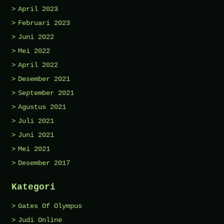
April 2023
Februari 2023
Juni 2022
Mei 2022
April 2022
Desember 2021
September 2021
Agustus 2021
Juli 2021
Juni 2021
Mei 2021
Desember 2017
Kategori
Gates Of Olympus
Judi Online