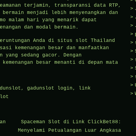
eamanan terjamin, transparansi data RTP,
 bermain menjadi lebih menyenangkan dan
mo malam hari yang menarik dapat
enangan dan modal bermain.
eruntungan Anda di situs slot Thailand
sasi kemenangan besar dan manfaatkan
n yang sedang gacor. Dengan
 kemenangan besar menanti di depan mata
dunslot
,
gadunslot login
,
link
lot
an
Spaceman Slot di Link ClickBet88:
Menyelami Petualangan Luar Angkasa