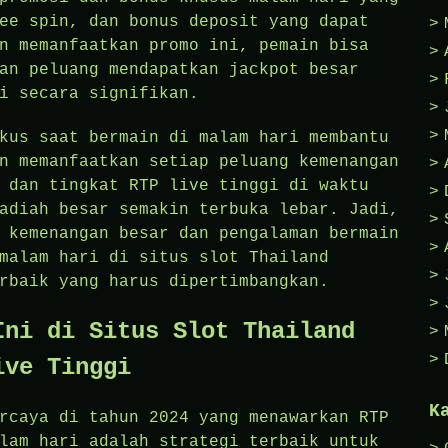
ee spin, dan bonus deposit yang dapat
n memanfaatkan promo ini, pemain bisa
an peluang mendapatkan jackpot besar
i secara signifikan.
kus saat bermain di malam hari membantu
n memanfaatkan setiap peluang kemenangan
 dan tingkat RTP live tinggi di waktu
adiah besar semakin terbuka lebar. Jadi,
 kemenangan besar dan pengalaman bermain
malam hari di situs slot Thailand
rbaik yang harus dipertimbangkan.
Ini di Situs Slot Thailand
ive Tinggi
K
rcaya di tahun 2024 yang menawarkan RTP
lam hari adalah strategi terbaik untuk