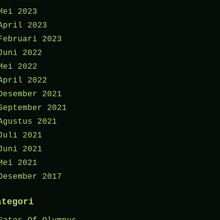
Mei 2023
April 2023
Februari 2023
Juni 2022
Mei 2022
April 2022
Desember 2021
September 2021
Agustus 2021
Juli 2021
Juni 2021
Mei 2021
Desember 2017
ategori