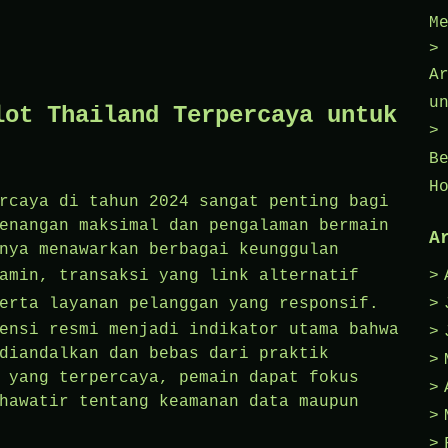
M
A
u
lot Thailand Terpercaya untuk
B
H
rcaya di tahun 2024 sangat penting bagi
enangan maksimal dan pengalaman bermain
A
nya menawarkan berbagai keunggulan
jamin, transaksi yang
link alternatif
erta layanan pelanggan yang responsif.
ensi resmi menjadi indikator utama bahwa
diandalkan dan bebas dari praktik
 yang terpercaya, pemain dapat fokus
hawatir tentang keamanan data maupun