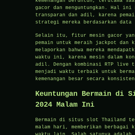
kemenangan beruntun, terutama saa
gacor dan menguntungkan. Hal ini 
transparan dan adil, karena pemai
strategi mereka berdasarkan data 
Selain itu, fitur mesin gacor yan
pemain untuk meraih jackpot dan k
melaporkan bahwa mereka mendapatk
waktu ini, karena mesin dalam kon
adil. Dengan kombinasi RTP live t
menjadi waktu terbaik untuk berma
kemenangan besar secara konsisten
Keuntungan Bermain di S
2024 Malam Ini
Bermain di situs slot Thailand te
malam hari, memberikan berbagai k
waktu lain. Salah satunya adalah 