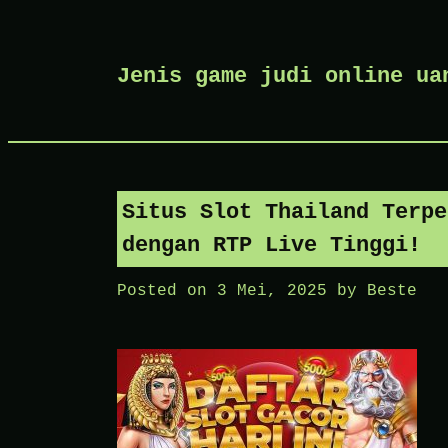
Skip
Jenis game judi online ua
to
content
Situs Slot Thailand Terpe
dengan RTP Live Tinggi!
Posted on
3 Mei, 2025
by
Beste