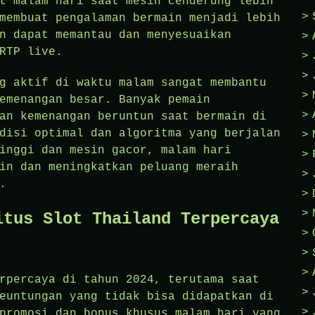
t malam hari saat mesin cenderung lebih
membuat pengalaman bermain menjadi lebih
n dapat memantau dan menyesuaikan
RTP live.
g aktif di waktu malam sangat membantu
emenangan besar. Banyak pemain
an kemenangan beruntun saat bermain di
disi optimal dan algoritma yang berjalan
inggi dan mesin gacor, malam hari
in dan meningkatkan peluang meraih
.
itus Slot Thailand Terpercaya
rpercaya di tahun 2024, terutama saat
euntungan yang tidak bisa didapatkan di
promosi dan bonus khusus malam hari yang