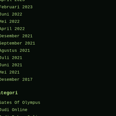
April 2023
Februari 2023
Juni 2022
Mei 2022
April 2022
Desember 2021
September 2021
Agustus 2021
Juli 2021
Juni 2021
Mei 2021
Desember 2017
ategori
Gates Of Olympus
Judi Online