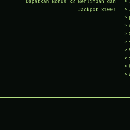
Dapatkan Bonus x2 Berlimpah dan
Jackpot x100!