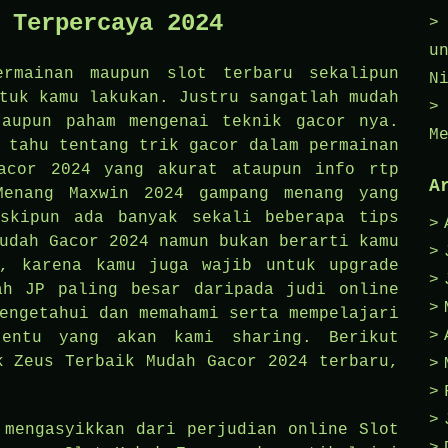
 Terpercaya 2024
u
ermainan maupun slot terbaru sekalipun
N
tuk kamu lakukan. Justru sangatlah mudah
taupun paham mengenai teknik gacor nya.
M
 tahu tentang trik gacor dalam permainan
acor 2024 yang akurat ataupun info rtp
A
Menang Maxwin 2024 gampang menang yang
eskipun ada banyak sekali beberapa tips
udah Gacor 2024 namun bukan berarti kamu
t, karena kamu juga wajib untuk upgrade
ah JP paling besar daripada judi online
engetahui dan memahami serta mempelajari
tentu yang akan kami sharing. Berikut
k Zeus Terbaik Mudah Gacor 2024 terbaru,
 mengasyikkan dari perjudian online Slot