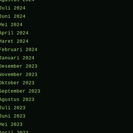
Agustus 2024
Juli 2024
Juni 2024
Mei 2024
April 2024
Maret 2024
Februari 2024
Januari 2024
Desember 2023
November 2023
Oktober 2023
September 2023
Agustus 2023
Juli 2023
Juni 2023
Mei 2023