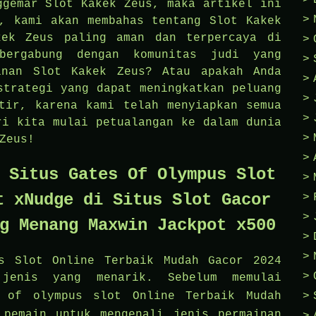
ggemar Slot Kakek Zeus, maka artikel ini
, kami akan membahas tentang Slot Kakek
kek Zeus paling aman dan terpercaya di
bergabung dengan komunitas judi yang
inan Slot Kakek Zeus? Atau apakah Anda
strategi yang dapat meningkatkan peluang
tir, karena kami telah menyiapkan semua
ri kita mulai petualangan ke dalam dunia
Zeus!
 Situs Gates Of Olympus Slot
t xNudge di Situs Slot Gacor
g Menang Maxwin Jackpot x500
s Slot Online Terbaik Mudah Gacor 2024
jenis yang menarik. Sebelum memulai
 of olympus slot
Online Terbaik Mudah
 pemain untuk mengenali jenis permainan