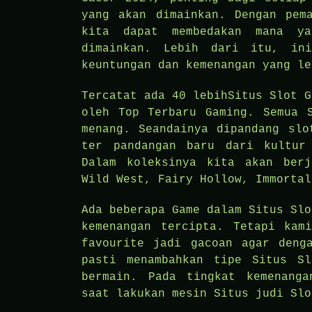
yang akan dimainkan. Dengan pem
kita dapat membedakan mana ya
dimainkan. Lebih dari itu, in
keuntungan dan kemenangan yang le
Tercatat ada 40 lebihSitus Slot G
oleh Top Terbaru Gaming. Semua 
menang. Seandainya dipandang slo
ter pandangan baru dari kultur
Dalam koleksinya kita akan berj
Wild West, Fairy Hollow, Immortal
Ada beberapa Game dalam Situs Slo
kemenangan tercipta. Tetapi kam
favourite jadi gacoan agar deng
pasti menambahkan tipe Situs S
bermain. Pada tingkat kemenanga
saat lakukan mesin Situs judi Slo