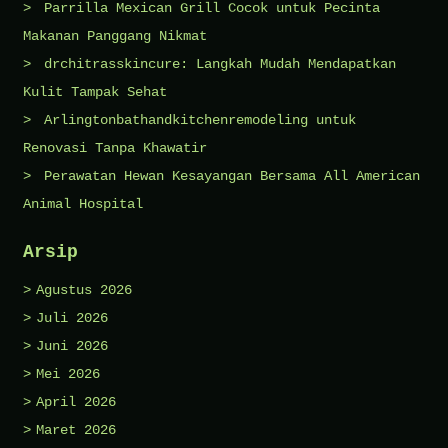
Parrilla Mexican Grill Cocok untuk Pecinta
Makanan Panggang Nikmat
drchitrasskincure: Langkah Mudah Mendapatkan
Kulit Tampak Sehat
Arlingtonbathandkitchenremodeling untuk
Renovasi Tanpa Khawatir
Perawatan Hewan Kesayangan Bersama All American
Animal Hospital
Arsip
Agustus 2026
Juli 2026
Juni 2026
Mei 2026
April 2026
Maret 2026