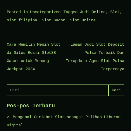
Posted in
Uncategorized
Tagged
Judi Online
,
Slot
,
slot filipina
,
Slot Gacor
,
Slot Online
Navigasi
Cara Memilih Mesin Slot
Laman Judi Slot Deposit
pos
di Situs Resmi Slot88
Pulsa Terbaik Dan
Gacor untuk Menang
Terupdate Agen Slot Pulsa
Jackpot 2024
Terpercaya
Cari
untuk:
Pos-pos Terbaru
Mengenal Ceriabet Slot sebagai Pilihan Hiburan
Digital