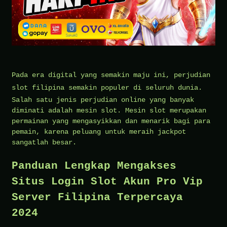
Pada era digital yang semakin maju ini, perjudian
slot filipina
semakin populer di seluruh dunia.
Salah satu jenis perjudian online yang banyak
diminati adalah mesin slot. Mesin slot merupakan
permainan yang mengasyikkan dan menarik bagi para
pemain, karena peluang untuk meraih jackpot
sangatlah besar.
Panduan Lengkap Mengakses
Situs Login Slot Akun Pro Vip
Server Filipina Terpercaya
2024