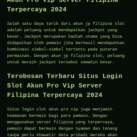
Akun Pro Vip Server Filipina
Terpercaya 2024
Salah satu daya tarik dari akun jp filipina slot
adalah peluang untuk mendapatkan jackpot yang
besar. Jackpot merupakan hadiah utama yang bisa
didapatkan oleh pemain jika berhasil mendapatkan
kombinasi simbol-simbol tertentu pada putaran
permainan. Dengan akun jp filipina slot, peluang
untuk meraih jackpot tersebut semakin besar.
Terobosan Terbaru Situs Login
Slot Akun Pro Vip Server
Filipina Terpercaya 2024
Situs login slot akun pro vip juga menjamin
keamanan bermain bagi para pemain. Dengan
menggunakan server filipina yang terpercaya,
pemain dapat bermain dengan nyaman dan tenang
tanpa perlu khawatir data pribadi mereka akan