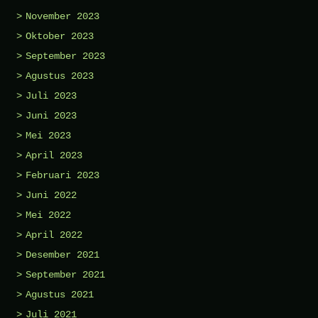
November 2023
Oktober 2023
September 2023
Agustus 2023
Juli 2023
Juni 2023
Mei 2023
April 2023
Februari 2023
Juni 2022
Mei 2022
April 2022
Desember 2021
September 2021
Agustus 2021
Juli 2021