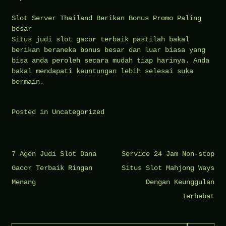
Slot Server Thailand Berikan Bonus Promo Paling
besar
Situs judi slot gacor terbaik pastilah bakal
berikan beraneka bonus besar dan luar biasa yang
bisa anda peroleh secara mudah tiap harinya. Anda
bakal mendapati keuntungan lebih selesai suka
bermain.
Posted in
Uncategorized
Navigasi
7 Agen Judi Slot Dana
Service 24 Jam Non-stop
pos
Gacor Terbaik Ringan
Situs Slot Mahjong Ways
Menang
Dengan Keunggulan
Terhebat