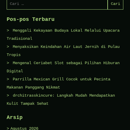
Cari
untuk:
Pos-pos Terbaru
Menggali Kekayaan Budaya Lokal Melalui Upacara
Tradisional
Menyaksikan Keindahan Air Laut Jernih di Pulau
Tropis
Mengenal Ceriabet Slot sebagai Pilihan Hiburan
Digital
Parrilla Mexican Grill Cocok untuk Pecinta
Makanan Panggang Nikmat
drchitrasskincure: Langkah Mudah Mendapatkan
Kulit Tampak Sehat
Arsip
Agustus 2026