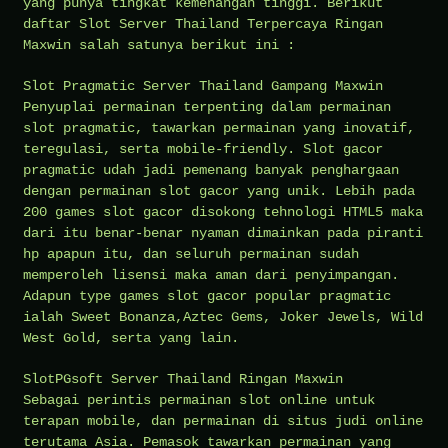
yang punya tingkat kemenangan tinggi. Berikut
daftar Slot Server Thailand Terpercaya Ringan
Maxwin salah satunya berikut ini :
Slot Pragmatic Server Thailand Gampang Maxwin
Penyuplai permainan terpenting dalam permainan
slot pragmatic, tawarkan permainan yang inovatif,
teregulasi, serta mobile-friendly. Slot gacor
pragmatic udah jadi pemenang banyak penghargaan
dengan permainan slot gacor yang unik. Lebih pada
200 games slot gacor disokong tehnologi HTML5 maka
dari itu benar-benar nyaman dimainkan pada piranti
hp apapun itu, dan seluruh permainan sudah
memperoleh lisensi maka aman dari penyimpangan.
Adapun type games slot gacor popular pragmatic
ialah Sweet Bonanza,Aztec Gems, Joker Jewels, Wild
West Gold, serta yang lain.
SlotPGsoft Server Thailand Ringan Maxwin
Sebagai perintis permainan slot online untuk
terapan mobile, dan permainan di situs judi online
terutama Asia. Pemasok tawarkan permainan yang