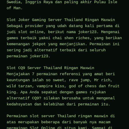
Swedia, Inggris Raya dan paling akhir Pulau Isle
of Man.
Slot Joker Gaming Server Thailand Ringan Maxwin
Sebagai provider yang udah datang kali pertama di
judi slot online, berikut nama joker123. Mengenai
games terbaik yakni chai shen riches, yang berikan
kemenangan jekpot yang menjanjikan. Permainan ini
sering jadi alternatif terbaik dari seluruh
permainan joker123.
Slot CQ9 Server Thailand Ringan Maxwin
Menjajakan 7 permainan referensi yang amat beri
keuntungan ialah so sweet, rave jump, Mr rich,
wild tarzan, vampire kiss, god of chess dan fruit
king. Apa Anda sepakat dengan games rujukan
alternatif CQ9? silakan berusaha untuk mengenal
kedahsyatan dan kelebihan dari permainan itu.
Permainan slot server Thailand ringan maxwin di
atas merupakan beberapa dari banyak nya macam
permainan Slot Online di situs kami. Sampai di