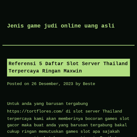
Skip
to
Jenis game judi online uang asli
content
Referensi 5 Daftar Slot Server Thailand
Terpercaya Ringan Maxwin
Posted on
26 Desember, 2023
by
Beste
Untuk anda yang barusan tergabung
https://tortflores.com/
di slot server Thailand
terpercaya kami akan memberinya bocoran games slot
gacor maka buat anda yang barusan tergabung bakal
cukup ringan memutuskan games slot apa sajakah