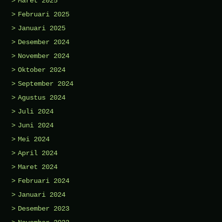
Maret 2025
Februari 2025
Januari 2025
Desember 2024
November 2024
Oktober 2024
September 2024
Agustus 2024
Juli 2024
Juni 2024
Mei 2024
April 2024
Maret 2024
Februari 2024
Januari 2024
Desember 2023