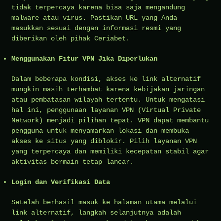
tidak terpercaya karena bisa saja mengandung
malware atau virus. Pastikan URL yang Anda
masukkan sesuai dengan informasi resmi yang
diberikan oleh pihak Ceriabet.
Menggunakan Fitur VPN Jika Diperlukan
Dalam beberapa kondisi, akses ke link alternatif
mungkin masih terhambat karena kebijakan jaringan
atau pembatasan wilayah tertentu. Untuk mengatasi
hal ini, penggunaan layanan VPN (Virtual Private
Network) menjadi pilihan tepat. VPN dapat membantu
pengguna untuk menyamarkan lokasi dan membuka
akses ke situs yang diblokir. Pilih layanan VPN
yang terpercaya dan memiliki kecepatan stabil agar
aktivitas bermain tetap lancar.
Login dan Verifikasi Data
Setelah berhasil masuk ke halaman utama melalui
link alternatif, langkah selanjutnya adalah