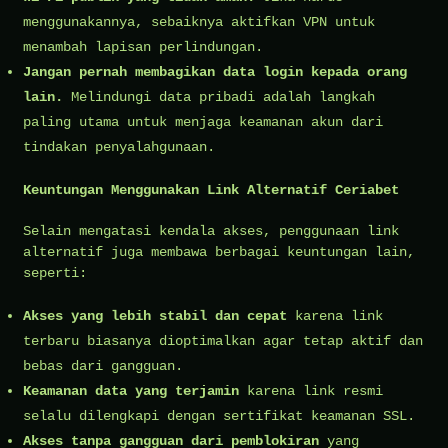
menggunakannya, sebaiknya aktifkan VPN untuk
menambah lapisan perlindungan.
Jangan pernah membagikan data login kepada orang
lain.
Melindungi data pribadi adalah langkah
paling utama untuk menjaga keamanan akun dari
tindakan penyalahgunaan.
Keuntungan Menggunakan Link Alternatif Ceriabet
Selain mengatasi kendala akses, penggunaan link
alternatif juga membawa berbagai keuntungan lain,
seperti:
Akses yang lebih stabil dan cepat
karena link
terbaru biasanya dioptimalkan agar tetap aktif dan
bebas dari gangguan.
Keamanan data yang terjamin
karena link resmi
selalu dilengkapi dengan sertifikat keamanan SSL.
Akses tanpa gangguan dari pemblokiran
yang