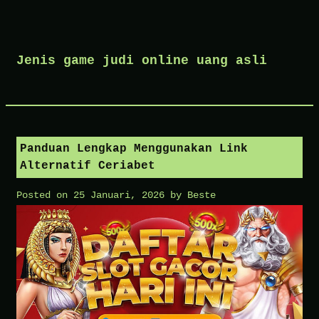
Skip
to
Jenis game judi online uang asli
content
Panduan Lengkap Menggunakan Link
Alternatif Ceriabet
Posted on
25 Januari, 2026
by
Beste