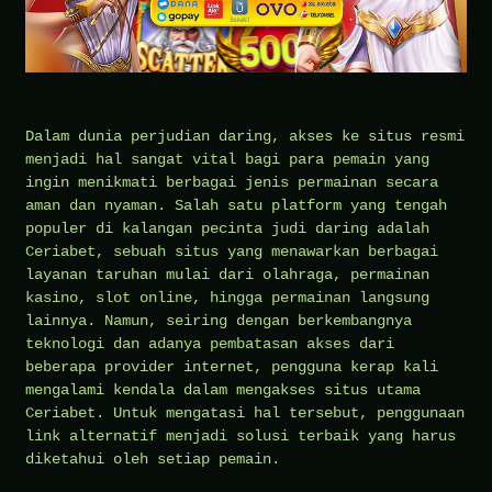
Dalam dunia perjudian daring, akses ke situs resmi
menjadi hal sangat vital bagi para pemain yang
ingin menikmati berbagai jenis permainan secara
aman dan nyaman. Salah satu platform yang tengah
populer di kalangan pecinta judi daring adalah
Ceriabet, sebuah situs yang menawarkan berbagai
layanan taruhan mulai dari olahraga, permainan
kasino, slot online, hingga permainan langsung
lainnya. Namun, seiring dengan berkembangnya
teknologi dan adanya pembatasan akses dari
beberapa provider internet, pengguna kerap kali
mengalami kendala dalam mengakses situs utama
Ceriabet. Untuk mengatasi hal tersebut, penggunaan
link alternatif menjadi solusi terbaik yang harus
diketahui oleh setiap pemain.