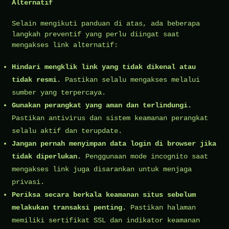
Alternatif
Selain mengikuti panduan di atas, ada beberapa
langkah preventif yang perlu diingat saat
mengakses link alternatif:
Hindari mengklik link yang tidak dikenal atau
tidak resmi.
Pastikan selalu mengakses melalui
sumber yang terpercaya.
Gunakan perangkat yang aman dan terlindungi.
Pastikan antivirus dan sistem keamanan perangkat
selalu aktif dan terupdate.
Jangan pernah menyimpan data login di browser jika
tidak diperlukan.
Penggunaan mode incognito saat
mengakses link juga disarankan untuk menjaga
privasi.
Periksa secara berkala keamanan situs sebelum
melakukan transaksi penting.
Pastikan halaman
memiliki sertifikat SSL dan indikator keamanan