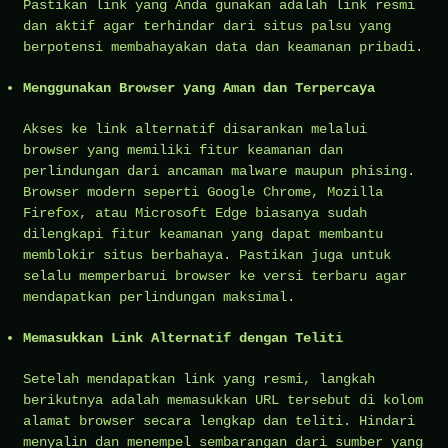
Pastikan link yang Anda gunakan adalah link resmi
dan aktif agar terhindar dari situs palsu yang
berpotensi membahayakan data dan keamanan pribadi.
Menggunakan Browser yang Aman dan Terpercaya
Akses ke link alternatif disarankan melalui
browser yang memiliki fitur keamanan dan
perlindungan dari ancaman malware maupun phising.
Browser modern seperti Google Chrome, Mozilla
Firefox, atau Microsoft Edge biasanya sudah
dilengkapi fitur keamanan yang dapat membantu
memblokir situs berbahaya. Pastikan juga untuk
selalu memperbarui browser ke versi terbaru agar
mendapatkan perlindungan maksimal.
Memasukkan Link Alternatif dengan Teliti
Setelah mendapatkan link yang resmi, langkah
berikutnya adalah memasukkan URL tersebut di kolom
alamat browser secara lengkap dan teliti. Hindari
menyalin dan menempel sembarangan dari sumber yang