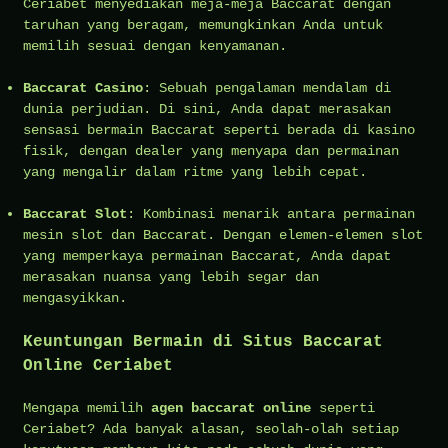
Ceriabet menyediakan meja-meja Baccarat dengan
taruhan yang beragam, memungkinkan Anda untuk
memilih sesuai dengan kenyamanan.
Baccarat Casino
: Sebuah pengalaman mendalam di
dunia perjudian. Di sini, Anda dapat merasakan
sensasi bermain Baccarat seperti berada di kasino
fisik, dengan dealer yang menyapa dan permainan
yang mengalir dalam ritme yang lebih cepat.
Baccarat Slot
: Kombinasi menarik antara permainan
mesin slot dan Baccarat. Dengan elemen-elemen slot
yang memperkaya permainan Baccarat, Anda dapat
merasakan nuansa yang lebih segar dan
mengasyikkan.
Keuntungan Bermain di Situs Baccarat
Online Ceriabet
Mengapa memilih
agen baccarat online
seperti
Ceriabet? Ada banyak alasan, seolah-olah setiap