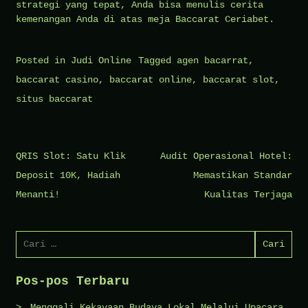
strategi yang tepat, Anda bisa menulis cerita
kemenangan Anda di atas meja Baccarat Ceriabet.
Posted in
Judi Online
Tagged
agen bacarrat
,
baccarat casino
,
baccarat online
,
baccarat slot
,
situs baccarat
Navigasi
QRIS Slot: Satu Klik
Audit Operasional Hotel:
pos
Deposit 10K, Hadiah
Memastikan Standar
Menanti!
Kualitas Terjaga
Cari
untuk:
Pos-pos Terbaru
Menggali Kekayaan Budaya Lokal Melalui Upacara