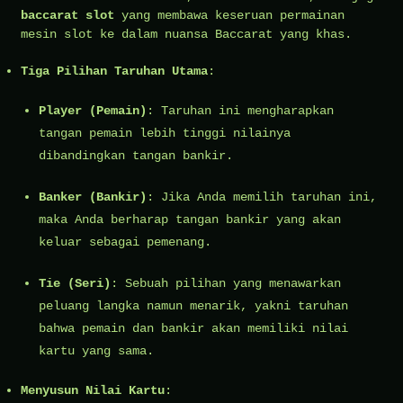
baccarat slot
yang membawa keseruan permainan
mesin slot ke dalam nuansa Baccarat yang khas.
Tiga Pilihan Taruhan Utama
:
Player (Pemain)
: Taruhan ini mengharapkan
tangan pemain lebih tinggi nilainya
dibandingkan tangan bankir.
Banker (Bankir)
: Jika Anda memilih taruhan ini,
maka Anda berharap tangan bankir yang akan
keluar sebagai pemenang.
Tie (Seri)
: Sebuah pilihan yang menawarkan
peluang langka namun menarik, yakni taruhan
bahwa pemain dan bankir akan memiliki nilai
kartu yang sama.
Menyusun Nilai Kartu
: