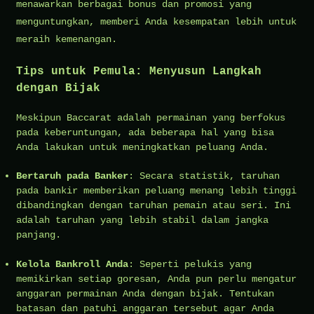
menawarkan berbagai bonus dan promosi yang
menguntungkan, memberi Anda kesempatan lebih untuk
meraih kemenangan.
Tips untuk Pemula: Menyusun Langkah
dengan Bijak
Meskipun Baccarat adalah permainan yang berfokus
pada keberuntungan, ada beberapa hal yang bisa
Anda lakukan untuk meningkatkan peluang Anda.
Bertaruh pada Banker
: Secara statistik, taruhan
pada bankir memberikan peluang menang lebih tinggi
dibandingkan dengan taruhan pemain atau seri. Ini
adalah taruhan yang lebih stabil dalam jangka
panjang.
Kelola Bankroll Anda
: Seperti pelukis yang
memikirkan setiap goresan, Anda pun perlu mengatur
anggaran permainan Anda dengan bijak. Tentukan
batasan dan patuhi anggaran tersebut agar Anda