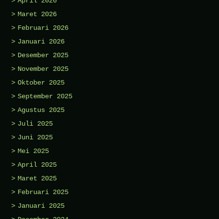
April 2026
Maret 2026
Februari 2026
Januari 2026
Desember 2025
November 2025
Oktober 2025
September 2025
Agustus 2025
Juli 2025
Juni 2025
Mei 2025
April 2025
Maret 2025
Februari 2025
Januari 2025