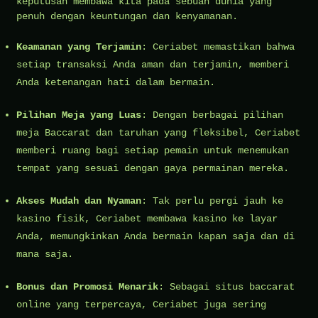
keputusan membawa kita pada sebuah dunia yang
penuh dengan keuntungan dan kenyamanan.
Keamanan yang Terjamin
: Ceriabet memastikan bahwa
setiap transaksi Anda aman dan terjamin, memberi
Anda ketenangan hati dalam bermain.
Pilihan Meja yang Luas
: Dengan berbagai pilihan
meja Baccarat dan taruhan yang fleksibel, Ceriabet
memberi ruang bagi setiap pemain untuk menemukan
tempat yang sesuai dengan gaya permainan mereka.
Akses Mudah dan Nyaman
: Tak perlu pergi jauh ke
kasino fisik, Ceriabet membawa kasino ke layar
Anda, memungkinkan Anda bermain kapan saja dan di
mana saja.
Bonus dan Promosi Menarik
: Sebagai situs baccarat
online yang terpercaya, Ceriabet juga sering