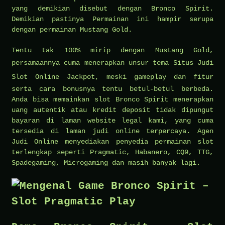
yang demikian disebut dengan Bronco Spirit.
Demikian pastinya Permainan ini hampir serupa
dengan permainan Mustang Gold.
Tentu tak 100% mirip dengan Mustang Gold,
persamaannya cuma menerapkan unsur tema
Situs Judi
Slot Online Jackpot
, meski gameplay dan fitur
serta cara bonusnya tentu betul-betul berbeda.
Anda bisa memainkan slot Bronco Spirit menerapkan
uang autentik atau kredit deposit tidak dipungut
bayaran di laman website legal kami, yang cuma
tersedia di laman judi online terpercaya. Agen
Judi Online menyediakan penyedia permainan slot
terlengkap seperti Pragmatic, Habanero, CQ9, TTG,
Spadegaming, Microgaming dan masih banyak lagi.