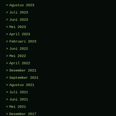
Agustus 2023
Juli 2023
Juni 2023
Mei 2023
April 2023
Februari 2023
Juni 2022
Mei 2022
April 2022
Desember 2021
September 2021
Agustus 2021
Juli 2021
Juni 2021
Mei 2021
Desember 2017