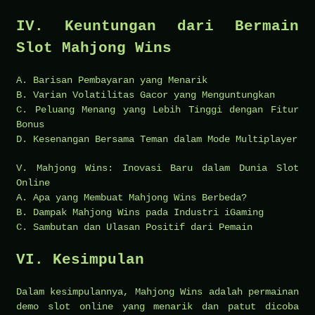
IV. Keuntungan dari Bermain
Slot Mahjong Wins
A. Barisan Pembayaran yang Menarik
B. Varian Volatilitas Gacor yang Menguntungkan
C. Peluang Menang yang Lebih Tinggi dengan Fitur
Bonus
D. Kesenangan Bersama Teman dalam Mode Multiplayer
V. Mahjong Wins: Inovasi Baru dalam Dunia Slot
Online
A. Apa yang Membuat Mahjong Wins Berbeda?
B. Dampak Mahjong Wins pada Industri iGaming
C. Sambutan dan Ulasan Positif dari Pemain
VI. Kesimpulan
Dalam kesimpulannya, Mahjong Wins adalah permainan
demo slot online yang menarik dan patut dicoba