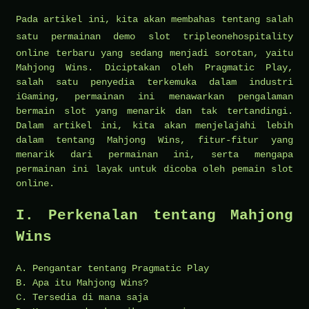
Pada artikel ini, kita akan membahas tentang salah
satu permainan demo slot
tripleonehospitality
online terbaru yang sedang menjadi sorotan, yaitu
Mahjong Wins. Diciptakan oleh Pragmatic Play,
salah satu penyedia terkemuka dalam industri
iGaming, permainan ini menawarkan pengalaman
bermain slot yang menarik dan tak tertandingi.
Dalam artikel ini, kita akan menjelajahi lebih
dalam tentang Mahjong Wins, fitur-fitur yang
menarik dari permainan ini, serta mengapa
permainan ini layak untuk dicoba oleh pemain slot
online.
I. Perkenalan tentang Mahjong
Wins
A. Pengantar tentang Pragmatic Play
B. Apa itu Mahjong Wins?
C. Tersedia di mana saja