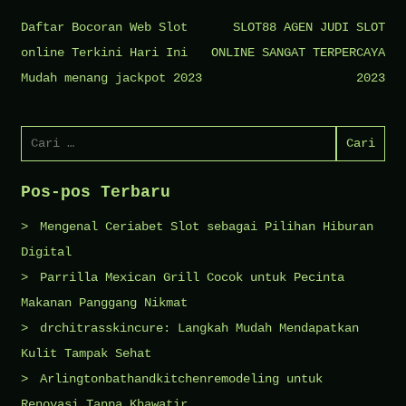
Navigasi
Daftar Bocoran Web Slot
SLOT88 AGEN JUDI SLOT
pos
online Terkini Hari Ini
ONLINE SANGAT TERPERCAYA
Mudah menang jackpot 2023
2023
Cari
untuk:
Pos-pos Terbaru
Mengenal Ceriabet Slot sebagai Pilihan Hiburan
Digital
Parrilla Mexican Grill Cocok untuk Pecinta
Makanan Panggang Nikmat
drchitrasskincure: Langkah Mudah Mendapatkan
Kulit Tampak Sehat
Arlingtonbathandkitchenremodeling untuk
Renovasi Tanpa Khawatir