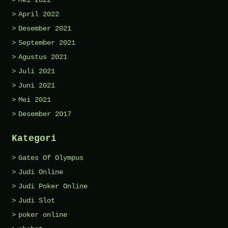
Mei 2022
April 2022
Desember 2021
September 2021
Agustus 2021
Juli 2021
Juni 2021
Mei 2021
Desember 2017
Kategori
Gates Of Olympus
Judi Online
Judi Poker Online
Judi Slot
poker online