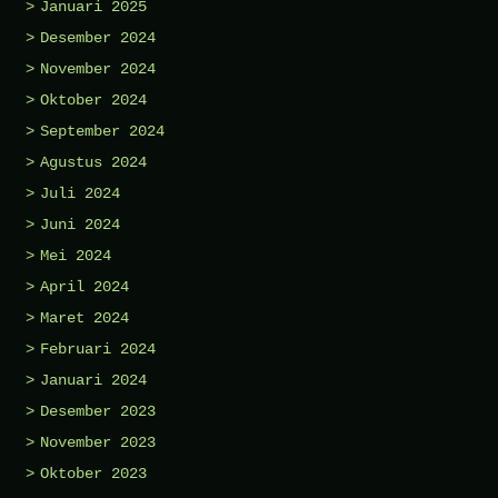
Januari 2025
Desember 2024
November 2024
Oktober 2024
September 2024
Agustus 2024
Juli 2024
Juni 2024
Mei 2024
April 2024
Maret 2024
Februari 2024
Januari 2024
Desember 2023
November 2023
Oktober 2023