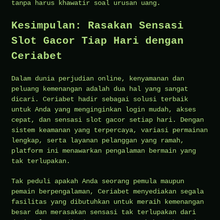
tanpa harus khawatir soal urusan uang.
Kesimpulan: Rasakan Sensasi
Slot Gacor Tiap Hari dengan
Ceriabet
Dalam dunia perjudian online, kenyamanan dan
peluang kemenangan adalah dua hal yang sangat
dicari. Ceriabet hadir sebagai solusi terbaik
untuk Anda yang menginginkan login mudah, akses
cepat, dan sensasi slot gacor setiap hari. Dengan
sistem keamanan yang terpercaya, variasi permainan
lengkap, serta layanan pelanggan yang ramah,
platform ini menawarkan pengalaman bermain yang
tak terlupakan.
Tak peduli apakah Anda seorang pemula maupun
pemain berpengalaman, Ceriabet menyediakan segala
fasilitas yang dibutuhkan untuk meraih kemenangan
besar dan merasakan sensasi tak terlupakan dari