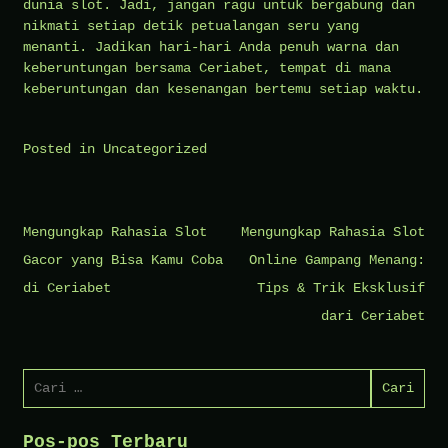
dunia slot. Jadi, jangan ragu untuk bergabung dan
nikmati setiap detik petualangan seru yang
menanti. Jadikan hari-hari Anda penuh warna dan
keberuntungan bersama Ceriabet, tempat di mana
keberuntungan dan kesenangan bertemu setiap waktu.
Posted in
Uncategorized
Navigasi
Mengungkap Rahasia Slot
Mengungkap Rahasia Slot
pos
Gacor yang Bisa Kamu Coba
Online Gampang Menang:
di Ceriabet
Tips & Trik Eksklusif
dari Ceriabet
Cari
untuk:
Pos-pos Terbaru