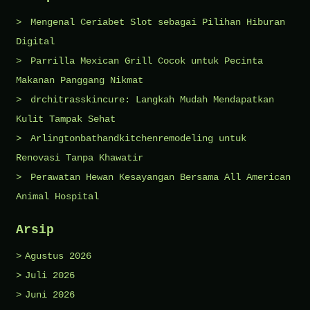
Mengenal Ceriabet Slot sebagai Pilihan Hiburan
Digital
Parrilla Mexican Grill Cocok untuk Pecinta
Makanan Panggang Nikmat
drchitrasskincure: Langkah Mudah Mendapatkan
Kulit Tampak Sehat
Arlingtonbathandkitchenremodeling untuk
Renovasi Tanpa Khawatir
Perawatan Hewan Kesayangan Bersama All American
Animal Hospital
Arsip
Agustus 2026
Juli 2026
Juni 2026