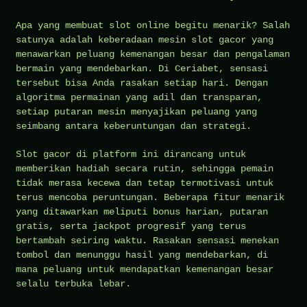
Apa yang membuat slot online begitu menarik? Salah
satunya adalah keberadaan mesin slot gacor yang
menawarkan peluang kemenangan besar dan pengalaman
bermain yang mendebarkan. Di Ceriabet, sensasi
tersebut bisa Anda rasakan setiap hari. Dengan
algoritma permainan yang adil dan transparan,
setiap putaran mesin menyajikan peluang yang
seimbang antara keberuntungan dan strategi.
Slot gacor di platform ini dirancang untuk
memberikan hadiah secara rutin, sehingga pemain
tidak merasa kecewa dan tetap termotivasi untuk
terus mencoba peruntungan. Beberapa fitur menarik
yang ditawarkan meliputi bonus harian, putaran
gratis, serta jackpot progresif yang terus
bertambah seiring waktu. Rasakan sensasi menekan
tombol dan menunggu hasil yang mendebarkan, di
mana peluang untuk mendapatkan kemenangan besar
selalu terbuka lebar.