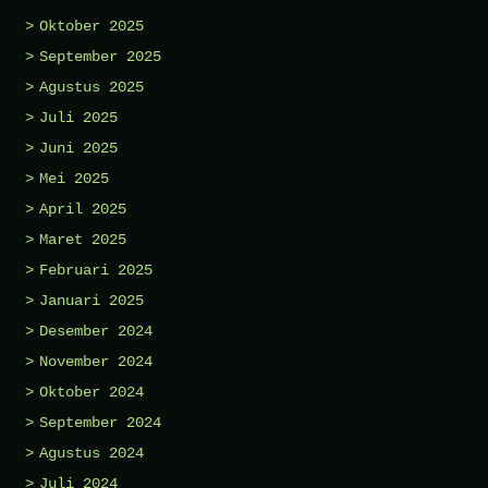
Oktober 2025
September 2025
Agustus 2025
Juli 2025
Juni 2025
Mei 2025
April 2025
Maret 2025
Februari 2025
Januari 2025
Desember 2024
November 2024
Oktober 2024
September 2024
Agustus 2024
Juli 2024