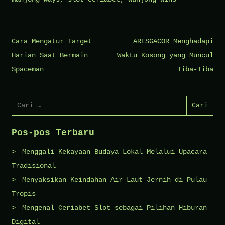
Navigasi
Cara Mengatur Target
ARESGACOR Menghadapi
pos
Harian Saat Bermain
Waktu Kosong yang Muncul
Spaceman
Tiba-Tiba
Cari
untuk:
Pos-pos Terbaru
Menggali Kekayaan Budaya Lokal Melalui Upacara
Tradisional
Menyaksikan Keindahan Air Laut Jernih di Pulau
Tropis
Mengenal Ceriabet Slot sebagai Pilihan Hiburan
Digital