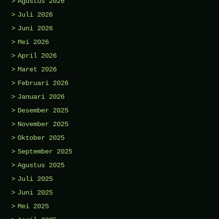
Agustus 2026
Juli 2026
Juni 2026
Mei 2026
April 2026
Maret 2026
Februari 2026
Januari 2026
Desember 2025
November 2025
Oktober 2025
September 2025
Agustus 2025
Juli 2025
Juni 2025
Mei 2025