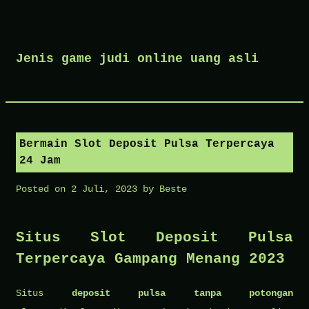
Skip
to
Jenis game judi online uang asli
content
Bermain Slot Deposit Pulsa Terpercaya
24 Jam
Posted on
2 Juli, 2023
by
Beste
Situs Slot Deposit Pulsa
Terpercaya Gampang Menang 2023
Situs
deposit pulsa tanpa potongan