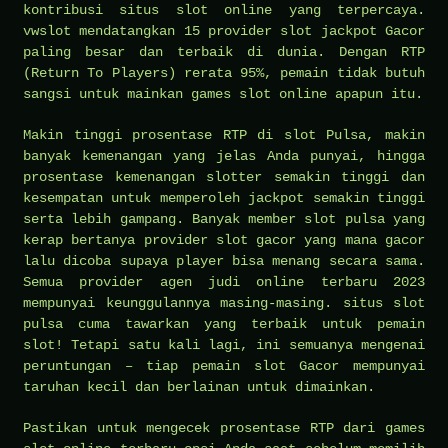
kontribusi situs slot online yang terpercaya.
vwslot mendatangkan 15 provider slot jackpot Gacor
paling besar dan terbaik di dunia. Dengan RTP
(Return To Players) rerata 95%, pemain tidak butuh
sangsi untuk mainkan games slot online apapun itu.
Makin tinggi prosentase RTP di slot Pulsa, makin
banyak kemenangan yang jelas Anda punyai, hingga
prosentase kemenangan slotter semakin tinggi dan
kesempatan untuk memperoleh jackpot semakin tinggi
serta lebih gampang. Banyak member slot pulsa yang
kerap bertanya provider slot gacor yang mana gacor
lalu dicoba supaya player bisa menang secara sama.
Semua provider agen judi online terbaru 2023
mempunyai keunggulannya masing-masing. situs slot
pulsa cuma tawarkan yang terbaik untuk pemain
slot! Tetapi satu kali lagi, ini semuanya mengenai
peruntungan – tiap pemain slot Gacor mempunyai
taruhan kecil dan berlainan untuk dimainkan.
Pastikan untuk mengecek prosentase RTP dari games